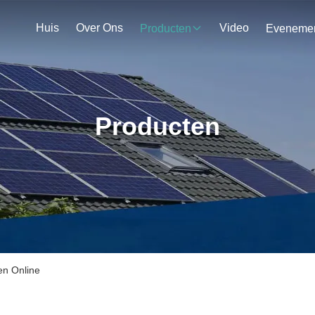
Huis
Over Ons
Video
Producten
Producten
en Online