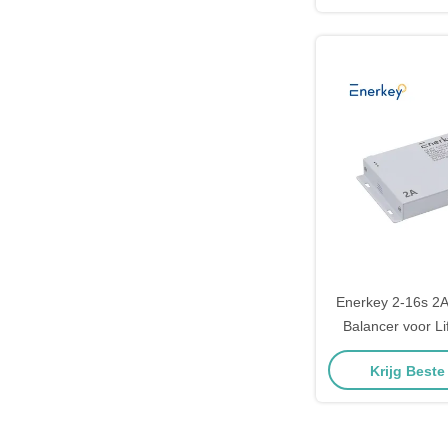
Enerkey 2-16s 2A
Balancer voor Li
batterij-equ
Krijg Beste