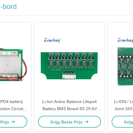
S-bord
ePO4 batterij
Li-Ion Active Balance Lifepo4
Li-ION / 
tion Circuit
Battery BMS Board 8S 29.6V
bord 16S
150A PCM type
25.6V Met RS485 RS232 Bt
Battery 
 Prijs
Krijg Beste Prijs
Krij