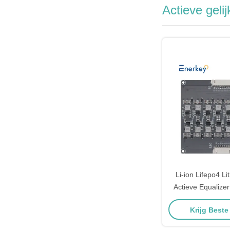
Actieve geli
Li-ion Lifepo4 Li
Actieve Equalize
Energieoverdrac
Krijg Beste