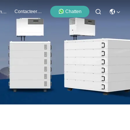
Contacteer Ons
Chatten
Evenementen