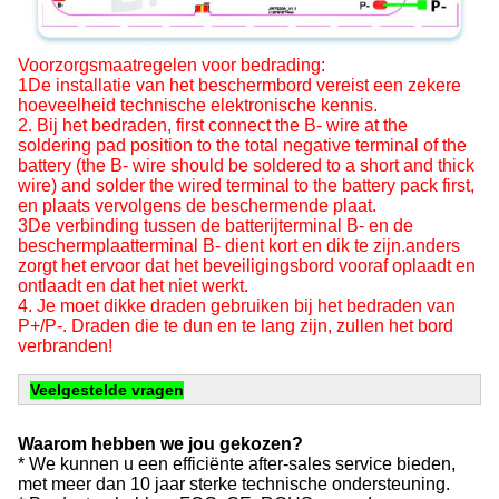
Voorzorgsmaatregelen voor bedrading:
1De installatie van het beschermbord vereist een zekere
hoeveelheid technische elektronische kennis.
2. Bij het bedraden, first connect the B- wire at the
soldering pad position to the total negative terminal of the
battery (the B- wire should be soldered to a short and thick
wire) and solder the wired terminal to the battery pack first,
en plaats vervolgens de beschermende plaat.
3De verbinding tussen de batterijterminal B- en de
beschermplaatterminal B- dient kort en dik te zijn.anders
zorgt het ervoor dat het beveiligingsbord vooraf oplaadt en
ontlaadt en dat het niet werkt.
4. Je moet dikke draden gebruiken bij het bedraden van
P+/P-. Draden die te dun en te lang zijn, zullen het bord
verbranden!
Veelgestelde vragen
Waarom hebben we jou gekozen?
* We kunnen u een efficiënte after-sales service bieden,
met meer dan 10 jaar sterke technische ondersteuning.