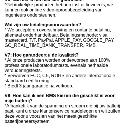
*Gebruikelijke producten hebben instructievideo's, we
kunnen ook online video-oproepbegeleiding van
ingenieurs ondersteunen.
Wat zijn uw betalingsvoorwaarden?
* We accepteren overschrijving en contante betaling,
allemaal onderhandelbaar. Betalingsmethode: visa,
mastercard, T/T, PayPal, APPLE_PAY, GOOGLE_PAY,
GC_REAL_TIME_BANK_TRANSFER, RMB
V7: Hoe garandeert u de kwaliteit?
* Al onze producten worden onderworpen aan 100%
professionele laboratoriumtests, evenals herhaalde
verouderingstests.
* Verworven FCC, CE, ROHS en andere internationale
standaard certificering.
* Biedt 3 jaar garantie na verkoop.
V8. Hoe kan ik een BMS kiezen die geschikt is voor
mijn batterij?
*Afhankelijk van de spanning en stroom die bij uw batterij
past, kunt u onze klantenservice raadplegen en wij zullen
deze voor u voorzien van het meest geschikte
batterijbeheersysteem.