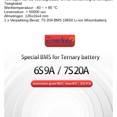
7wegkabel
Werktemperatuur: -40 ~ + 85 °C
Levensduur: > 50000 uur
Afmetingen: 126x16x4 mm
1 x Verpakking Bevat: 7S 20A BMS 18650 Li-ion lithiumbatterij