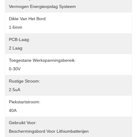
Vermogen Energieopslag Systeem
Dikte Van Het Bord:
1.6mm
PCB-Laag:
2 Laag
Toegestane Werkspanningsbereik:
0-30V
Rustige Stroom:
2.5uA
Piekstartstroom:
40A
Gebruikt Voor:
Beschermingsbord Voor Lithiumbatterijen