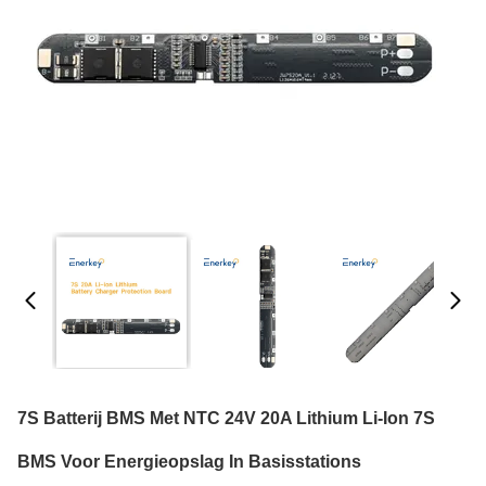
7S Batterij BMS Met NTC 24V 20A Lithium Li-Ion 7S
BMS Voor Energieopslag In Basisstations