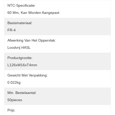
NTC-Specificatie:
60 Mm, Kan Worden Aangepast
Basismateriaal:
FR-4
Afwerking Van Het Oppervlak:
Loodvrij HASL
Productgrootte:
L126xW16xT4mm
Gewicht Met Verpakking:
0.022kg
Min. Bestelaantal:
50pieces
Prijs: