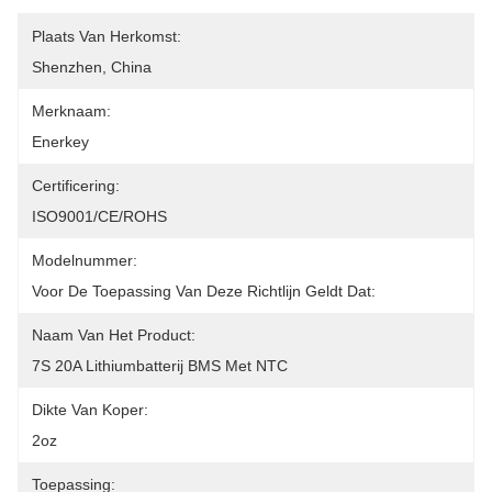
Plaats Van Herkomst:
Shenzhen, China
Merknaam:
Enerkey
Certificering:
ISO9001/CE/ROHS
Modelnummer:
Voor De Toepassing Van Deze Richtlijn Geldt Dat:
Naam Van Het Product:
7S 20A Lithiumbatterij BMS Met NTC
Dikte Van Koper:
2oz
Toepassing: