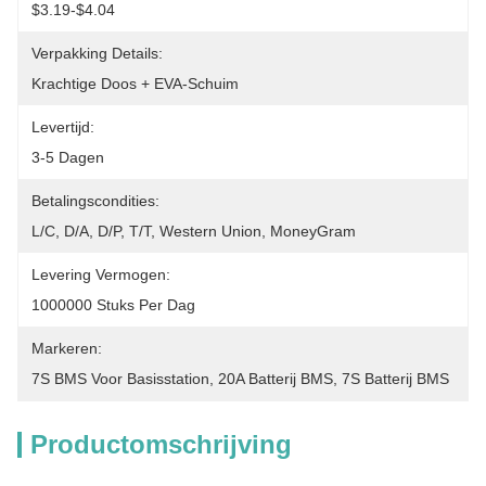
$3.19-$4.04
Verpakking Details:
Krachtige Doos + EVA-Schuim
Levertijd:
3-5 Dagen
Betalingscondities:
L/C, D/A, D/P, T/T, Western Union, MoneyGram
Levering Vermogen:
1000000 Stuks Per Dag
Markeren:
7S BMS Voor Basisstation
, 
20A Batterij BMS
, 
7S Batterij BMS
Productomschrijving