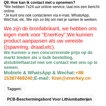
Q9. Hoe kan ik contact met u opnemen?
*We hebben 7x24 uur online service, laat ons een bericht
online.
*Je kunt ons ook contacteren via e-mail, WhatsApp,
WeChat, etc. We zijn zo blij om met je samen te werken.
We zijn de bronfabrikant, we hebben ons
eigen merk voor "EnerKey",
We kunnen
product aanpassen als uw vereiste
((spanning, draad,etc).
We kunnen u een concurrerende prijs op de
markt bieden als u bulk bestelling,
alstublieft
aarzel niet om contact met ons op te
nemen
.
Mobiele & WhatsApp & Wechat:
+86
15387469240
;
E-mail:
Kiwi@enerkey.cn
Taggen:
PCB-Beschermingsbord Voor Lithiumbatterijen