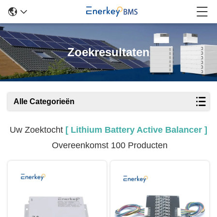
Zoekresultaten
Alle Categorieën
Uw Zoektocht
[ Lithium Battery Active Balancer ]
Overeenkomst 100 Producten