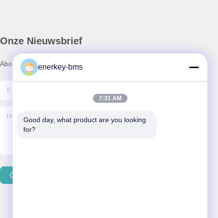
Onze Nieuwsbrief
Abonneer u op onze nieuwsbrief voor kortingen en meer.
enerkey-bms
7:31 AM
Good day, what product are you looking 
for?
Contacteer Ons