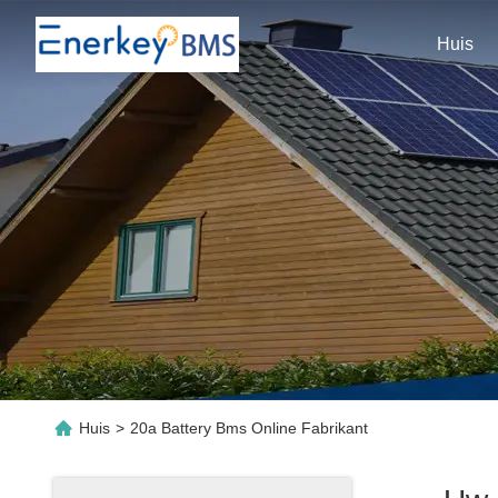
Huis
Huis
>
20a Battery Bms Online Fabrikant