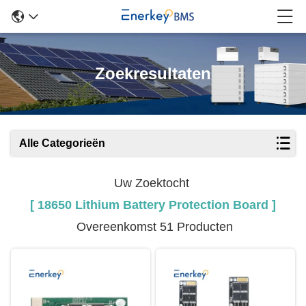
Zoekresultaten
Alle Categorieën
Uw Zoektocht
[ 18650 Lithium Battery Protection Board ]
Overeenkomst 51 Producten