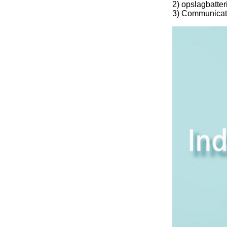
2) opslagbatte
3) Communicati