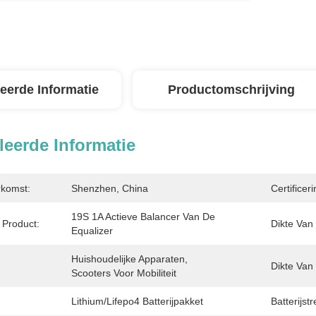
leerde Informatie
Productomschrijving
leerde Informatie
rkomst:
Shenzhen, China
Certificeri
19S 1A Actieve Balancer Van De 
Product:
Dikte Van
Equalizer
Huishoudelijke Apparaten, 
Dikte Van
Scooters Voor Mobiliteit
Lithium/Lifepo4 Batterijpakket
Batterijst