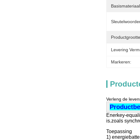
Basismateriaal
Sleutelwoorde
Productgrootte
Levering Verm
Markeren:
Product
Verleng de leven
Productbe
Enerkey-equali
is.zoals synchr
Toepassing
1) energiebatte