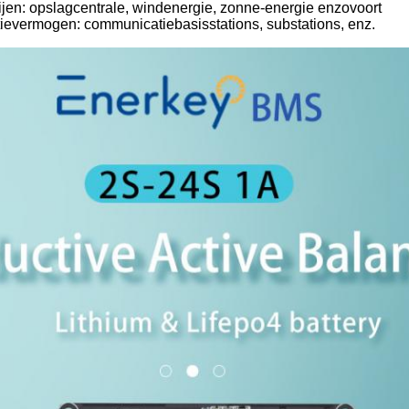
rijen: opslagcentrale, windenergie, zonne-energie enzovoort
evermogen: communicatiebasisstations, substations, enz.