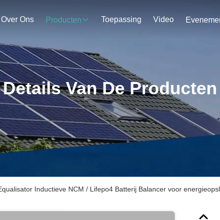
Over Ons
Toepassing
Video
Producten
Details Van De Producten
Equalisator Inductieve NCM / Lifepo4 Batterij Balancer voor energieops