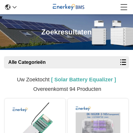
Zoekresultaten
Alle Categorieën
Uw Zoektocht
[ Solar Battery Equalizer ]
Overeenkomst 94 Producten