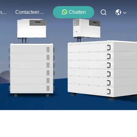
Contacteer Ons
Chatten
Evenementen