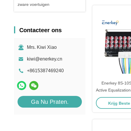
zware voertuigen
Contacteer ons
Mrs. Kiwi Xiao
kiwi@enerkey.cn
+8615387469240
Enerkey 8S-10S
Active Equalization
voor Li-ion/L
Ga Nu Praten.
Krijg Beste
batterijpakket