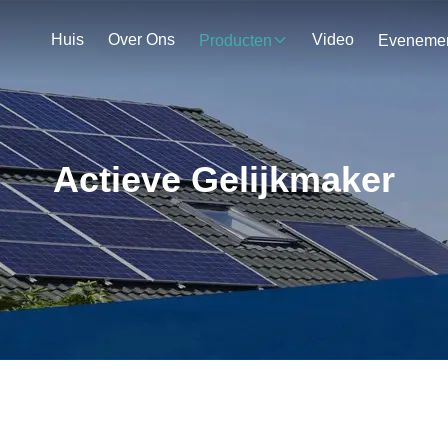
Huis
Over Ons
Video
Producten
Actieve Gelijkmaker