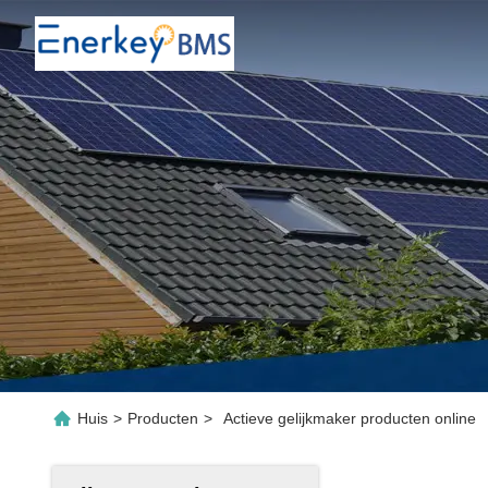
Huis
>
Producten
>
Actieve gelijkmaker producten online