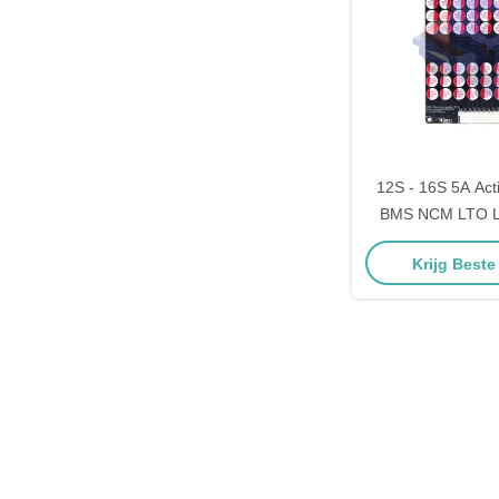
12S - 16S 5A Act
BMS NCM LTO L
Lithiumbatteri
Krijg Beste