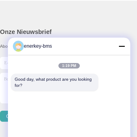
Onze Nieuwsbrief
enerkey-bms
Abonneer u op onze nieuwsbrief voor kortingen en meer.
1:19 PM
Good day, what product are you looking 
for?
Contacteer Ons