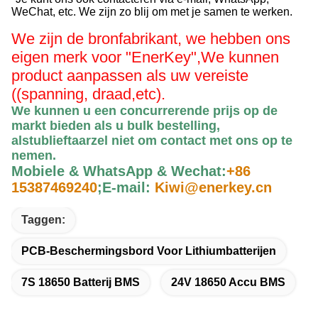
WeChat, etc. We zijn zo blij om met je samen te werken.
We zijn de bronfabrikant, we hebben ons
eigen merk voor "EnerKey",
We kunnen
product aanpassen als uw vereiste
((spanning, draad,etc).
We kunnen u een concurrerende prijs op de
markt bieden als u bulk bestelling,
alstublieft
aarzel niet om contact met ons op te
nemen
.
Mobiele & WhatsApp & Wechat:
+86
15387469240
;
E-mail:
Kiwi@enerkey.cn
Taggen:
PCB-Beschermingsbord Voor Lithiumbatterijen
7S 18650 Batterij BMS
24V 18650 Accu BMS