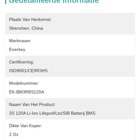
Gedetailleerde Informatie
Plaats Van Herkomst:
Shenzhen, China
Merknaam:
Enerkey
Certificering:
ISO9001/CE/ROHS
Modelnummer:
EK-BM3R8S120A
Naam Van Het Product:
3S 120A Li-Ion Lifepo4/Lto/SIB Batterij BMS
Dikte Van Koper:
2 Oz