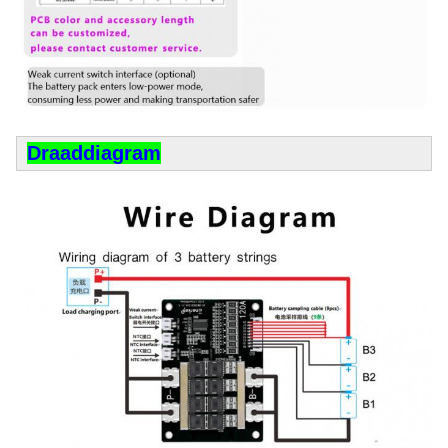
Draaddiagram