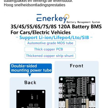
batterijpakket en verlengt de levensduur.
Hoog snelheidsontladingsprestaties