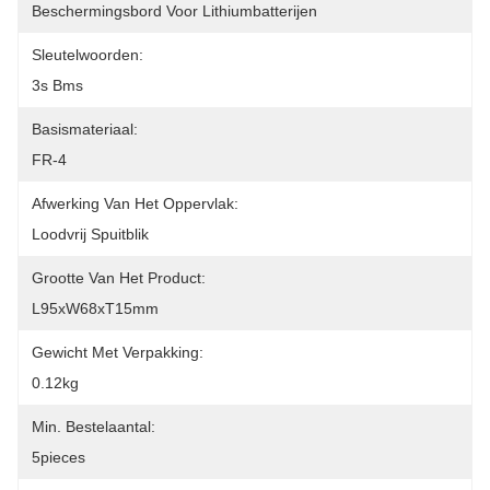
Beschermingsbord Voor Lithiumbatterijen
Sleutelwoorden:
3s Bms
Basismateriaal:
FR-4
Afwerking Van Het Oppervlak:
Loodvrij Spuitblik
Grootte Van Het Product:
L95xW68xT15mm
Gewicht Met Verpakking:
0.12kg
Min. Bestelaantal:
5pieces