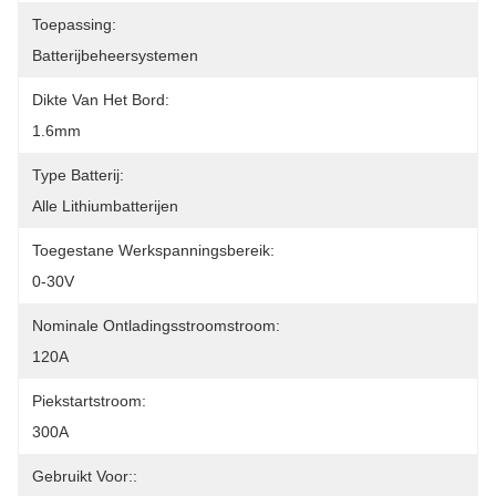
Toepassing:
Batterijbeheersystemen
Dikte Van Het Bord:
1.6mm
Type Batterij:
Alle Lithiumbatterijen
Toegestane Werkspanningsbereik:
0-30V
Nominale Ontladingsstroomstroom:
120A
Piekstartstroom:
300A
Gebruikt Voor::