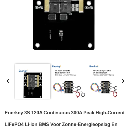
Enerkey 3S 120A Continuous 300A Peak High-Current
LiFePO4 Li-Ion BMS Voor Zonne-Energieopslag En