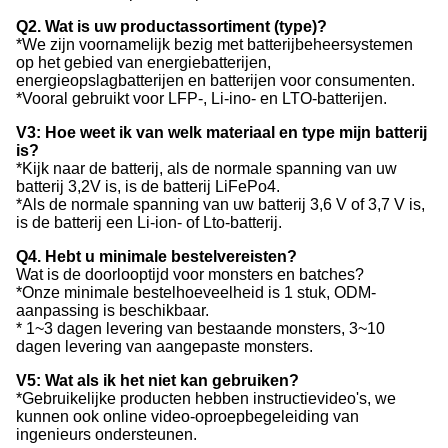
Q2. Wat is uw productassortiment (type)?
*We zijn voornamelijk bezig met batterijbeheersystemen
op het gebied van energiebatterijen,
energieopslagbatterijen en batterijen voor consumenten.
*Vooral gebruikt voor LFP-, Li-ino- en LTO-batterijen.
V3: Hoe weet ik van welk materiaal en type mijn batterij
is?
*Kijk naar de batterij, als de normale spanning van uw
batterij 3,2V is, is de batterij LiFePo4.
*Als de normale spanning van uw batterij 3,6 V of 3,7 V is,
is de batterij een Li-ion- of Lto-batterij.
Q4. Hebt u minimale bestelvereisten?
Wat is de doorlooptijd voor monsters en batches?
*Onze minimale bestelhoeveelheid is 1 stuk, ODM-
aanpassing is beschikbaar.
* 1~3 dagen levering van bestaande monsters, 3~10
dagen levering van aangepaste monsters.
V5: Wat als ik het niet kan gebruiken?
*Gebruikelijke producten hebben instructievideo's, we
kunnen ook online video-oproepbegeleiding van
ingenieurs ondersteunen.