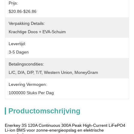
Prijs:
$20.86-$26.86
Verpakking Details:
Krachtige Doos + EVA-Schuim
Levertijd:
3-5 Dagen
Betalingscondities:
L/C, D/A, D/P, T/T, Western Union, MoneyGram
Levering Vermogen:
1000000 Stuks Per Dag
Productomschrijving
Enerkey 3S 120A Continuous 300A Peak High-Current LiFePO4
Li-ion BMS voor zonne-energieopslag en elektrische