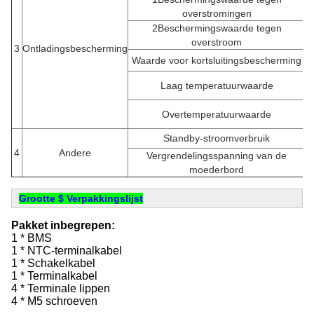
overstromingen
2Beschermingswaarde tegen
overstroom
3
Ontladingsbescherming
Waarde voor kortsluitingsbescherming
Laag temperatuurwaarde
Overtemperatuurwaarde
Standby-stroomverbruik
4
Andere
Vergrendelingsspanning van de
moederbord
Grootte $ Verpakkingslijst
Pakket inbegrepen:
1 * BMS
1 * NTC-terminalkabel
1 * Schakelkabel
1 * Terminalkabel
4 * Terminale lippen
4 * M5 schroeven