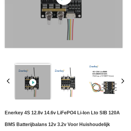
Enerkey 4S 12.8v 14.6v LiFePO4 Li-Ion Lto SIB 120A
BMS Batterijbalans 12v 3.2v Voor Huishoudelijk