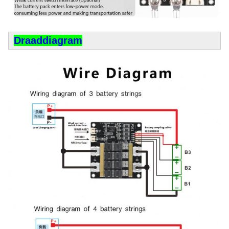
Draaddiagram