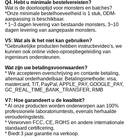
Q4. Hebt u minimale bestelvereisten?
Wat is de doorlooptijd voor monsters en batches?
*Onze minimale bestelhoeveelheid is 1 stuk, ODM-
aanpassing is beschikbaar.
* 1~3 dagen levering van bestaande monsters, 3~10
dagen levering van aangepaste monsters.
V5: Wat als ik het niet kan gebruiken?
*Gebruikelijke producten hebben instructievideo's, we
kunnen ook online video-oproepbegeleiding van
ingenieurs ondersteunen.
Wat zijn uw betalingsvoorwaarden?
* We accepteren overschrijving en contante betaling,
allemaal onderhandelbaar. Betalingsmethode: visa,
mastercard, T/T, PayPal, APPLE_PAY, GOOGLE_PAY,
GC_REAL_TIME_BANK_TRANSFER, RMB
V7: Hoe garandeert u de kwaliteit?
* Al onze producten worden onderworpen aan 100%
professionele laboratoriumtests, evenals herhaalde
verouderingstests.
* Verworven FCC, CE, ROHS en andere internationale
standaard certificering.
* Biedt 3 jaar garantie na verkoop.