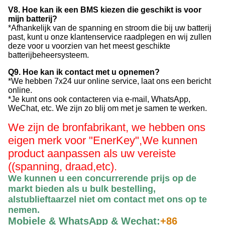
V8. Hoe kan ik een BMS kiezen die geschikt is voor
mijn batterij?
*Afhankelijk van de spanning en stroom die bij uw batterij
past, kunt u onze klantenservice raadplegen en wij zullen
deze voor u voorzien van het meest geschikte
batterijbeheersysteem.
Q9. Hoe kan ik contact met u opnemen?
*We hebben 7x24 uur online service, laat ons een bericht
online.
*Je kunt ons ook contacteren via e-mail, WhatsApp,
WeChat, etc. We zijn zo blij om met je samen te werken.
We zijn de bronfabrikant, we hebben ons
eigen merk voor "EnerKey",
We kunnen
product aanpassen als uw vereiste
((spanning, draad,etc).
We kunnen u een concurrerende prijs op de
markt bieden als u bulk bestelling,
alstublieft
aarzel niet om contact met ons op te
nemen
.
Mobiele & WhatsApp & Wechat:
+86