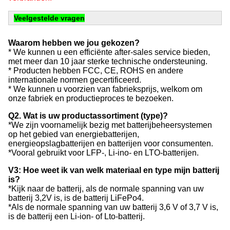
Veelgestelde vragen
Waarom hebben we jou gekozen?
* We kunnen u een efficiënte after-sales service bieden,
met meer dan 10 jaar sterke technische ondersteuning.
* Producten hebben FCC, CE, ROHS en andere
internationale normen gecertificeerd.
* We kunnen u voorzien van fabrieksprijs, welkom om
onze fabriek en productieproces te bezoeken.
Q2. Wat is uw productassortiment (type)?
*We zijn voornamelijk bezig met batterijbeheersystemen
op het gebied van energiebatterijen,
energieopslagbatterijen en batterijen voor consumenten.
*Vooral gebruikt voor LFP-, Li-ino- en LTO-batterijen.
V3: Hoe weet ik van welk materiaal en type mijn batterij
is?
*Kijk naar de batterij, als de normale spanning van uw
batterij 3,2V is, is de batterij LiFePo4.
*Als de normale spanning van uw batterij 3,6 V of 3,7 V is,
is de batterij een Li-ion- of Lto-batterij.