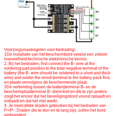
Voorzorgsmaatregelen voor bedrading:
1De installatie van het beschermbord vereist een zekere
hoeveelheid technische elektronische kennis.
2. Bij het bedraden, first connect the B- wire at the
soldering pad position to the total negative terminal of the
battery (the B- wire should be soldered to a short and thick
wire) and solder the wired terminal to the battery pack first,
en plaats vervolgens de beschermende plaat.
3De verbinding tussen de batterijterminal B- en de
beschermplaatterminal B- dient kort en dik te zijn.anders
zorgt het ervoor dat het beveiligingsbord vooraf oplaadt en
ontlaadt en dat het niet werkt.
4. Je moet dikke draden gebruiken bij het bedraden van
P+/P-. Draden die te dun en te lang zijn, zullen het bord
verbranden!