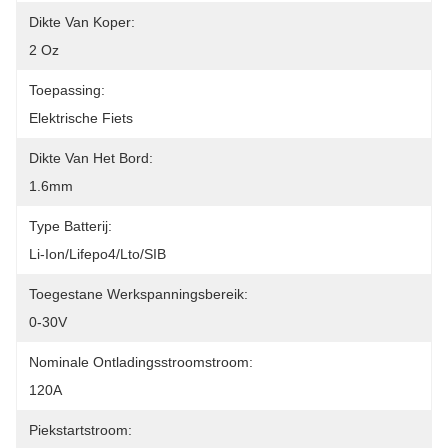
Dikte Van Koper:
2 Oz
Toepassing:
Elektrische Fiets
Dikte Van Het Bord:
1.6mm
Type Batterij:
Li-Ion/Lifepo4/Lto/SIB
Toegestane Werkspanningsbereik:
0-30V
Nominale Ontladingsstroomstroom:
120A
Piekstartstroom: