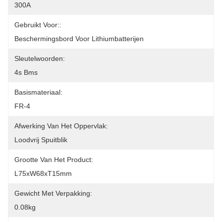
300A
Gebruikt Voor::
Beschermingsbord Voor Lithiumbatterijen
Sleutelwoorden:
4s Bms
Basismateriaal:
FR-4
Afwerking Van Het Oppervlak:
Loodvrij Spuitblik
Grootte Van Het Product:
L75xW68xT15mm
Gewicht Met Verpakking:
0.08kg