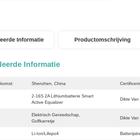
leerde Informatie
Productomschrijving
leerde Informatie
rkomst:
Shenzhen, China
Certificeri
2-16S 2A Lithiumbatterie Smart 
Dikte Van
Active Equalizer
Elektrisch Gereedschap, 
Dikte Van
Golfkarretje
Li-Ion/Lifepo4
Batterijst