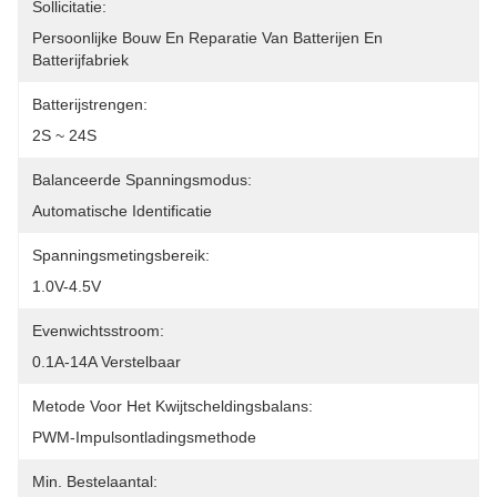
Sollicitatie:
Persoonlijke Bouw En Reparatie Van Batterijen En 
Batterijfabriek
Batterijstrengen:
2S ~ 24S
Balanceerde Spanningsmodus:
Automatische Identificatie
Spanningsmetingsbereik:
1.0V-4.5V
Evenwichtsstroom:
0.1A-14A Verstelbaar
Metode Voor Het Kwijtscheldingsbalans:
PWM-Impulsontladingsmethode
Min. Bestelaantal: