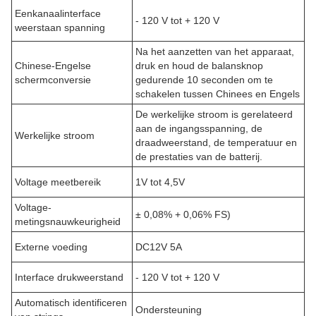
Eenkanaalinterface
- 120 V tot + 120 V
weerstaan spanning
Na het aanzetten van het apparaat,
Chinese-Engelse
druk en houd de balansknop
schermconversie
gedurende 10 seconden om te
schakelen tussen Chinees en Engels
De werkelijke stroom is gerelateerd
aan de ingangsspanning, de
Werkelijke stroom
draadweerstand, de temperatuur en
de prestaties van de batterij.
Voltage meetbereik
1V tot 4,5V
Voltage-
± 0,08% + 0,06% FS)
metingsnauwkeurigheid
Externe voeding
DC12V 5A
Interface drukweerstand
- 120 V tot + 120 V
Automatisch identificeren
Ondersteuning