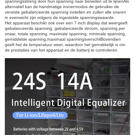
spanningsstreng door hun spanning naar beneden uit te lijnenAls
alternatief kan de handmatige invoermodus de gebruiker de
vereiste gebalanceerde spanning instellen en zullen alle snaren
in evenwicht zijn volgens de ingestelde spanningswaarde.
Het apparaat beschikt ook over een 7 inch display dat weergeeft
gebalanceerde spanning, gebalanceerde stroom, spanning per
snaar, totale spanning, maximale spanning, minimale spanning,
gemiddelde spanning,maximaal spanningsverschilBovendien
geeft het de temperatuur weer, waardoor het gemakkelijk is om
de prestaties van het apparaat en de batterij te controleren.