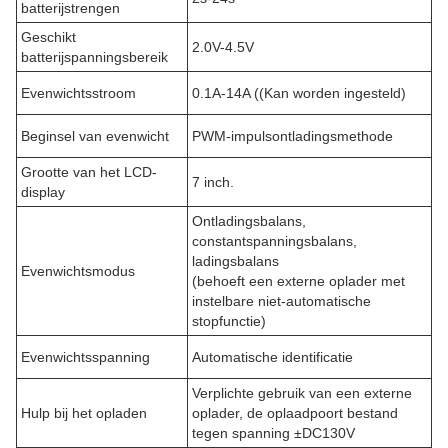
batterijstrengen
Geschikt
2.0V-4.5V
batterijspanningsbereik
Evenwichtsstroom
0.1A-14A ((Kan worden ingesteld)
Beginsel van evenwicht
PWM-impulsontladingsmethode
Grootte van het LCD-
7 inch.
display
Ontladingsbalans,
constantspanningsbalans,
ladingsbalans
Evenwichtsmodus
(behoeft een externe oplader met
instelbare niet-automatische
stopfunctie)
Evenwichtsspanning
Automatische identificatie
Verplichte gebruik van een externe
Hulp bij het opladen
oplader, de oplaadpoort bestand
tegen spanning ±DC130V