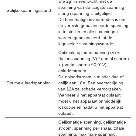
alle zijn in evenwicht met de
spanning van de laagste spanning
Gelijke spanningsstand
string (spanning is uitgelijnd
De handmatige invoermodus is om
de vereiste gebalanceerde spanning
in te stellen en alle spanningen
worden gebalanceerd tot de
ingestelde spanningswaarde.
Optimale opladerspanning (V) =
(balansspanning (V) * aantal snaren)
+ (aantal snaren * 0,01V);
opladerstroom
De oplaadstroom is minder dan of
Optimale laadspanning
gelijk aan 10A. Een overschrijding
van 12A zal schade veroorzaken.
Wanneer u het apparaat oplaadt,
moet u het apparaat onmiddellijk
loskoppelen nadat u het apparaat
oplaadt.
Gelijkmatige spanning, gelijkmatige
stroom, spanning per snaar, totale
spanning, maximale spanning,