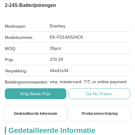
2-24S-Batterijstrengen
Enerkey
Merknaam:
EK-FD14AS24CK
Modelnummer:
35pcs
MOQ:
370.29
Prijs:
44x41x34
Verpakking:
visa, mastercard, T/T, or online payment
Betalingsvoorwaarden:
Krijg Beste Prijs
Ga Nu Praten.
Gedetailleerde Informatie
Productomschrijving
Gedetailleerde Informatie