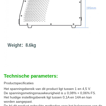
Technische parameters:
Productspecificaties
Het spanningsbereik van dit product ligt tussen 1 en 4,5 V.
De spanningsmetingsnauwkeurigheid is ± 0,08% + 0,06% FS.
Het huidige instellingsbereik ligt tussen 0,1A en 14A en kan
worden aangepast.
De bij dit product gebruikte methoden voor het balanceren van de