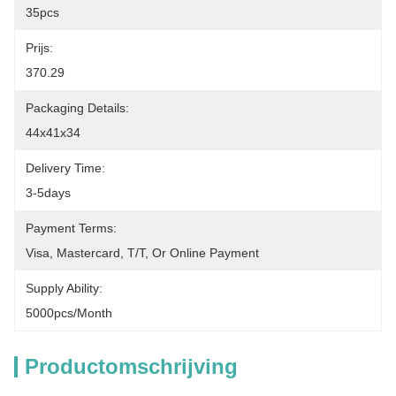
35pcs
Prijs:
370.29
Packaging Details:
44x41x34
Delivery Time:
3-5days
Payment Terms:
Visa, Mastercard, T/T, Or Online Payment
Supply Ability:
5000pcs/month
Productomschrijving