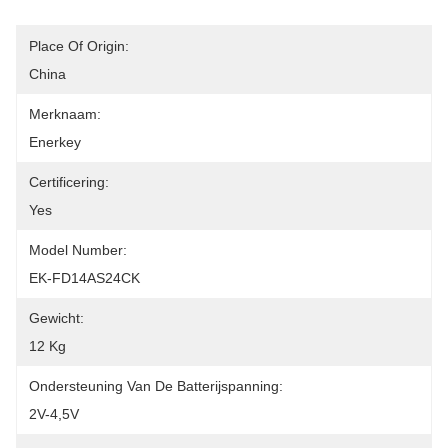
Place Of Origin:
China
Merknaam:
Enerkey
Certificering:
Yes
Model Number:
EK-FD14AS24CK
Gewicht:
12 Kg
Ondersteuning Van De Batterijspanning:
2V-4,5V