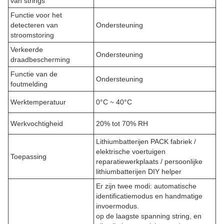
van strings
Functie voor het
detecteren van
Ondersteuning
stroomstoring
Verkeerde
Ondersteuning
draadbescherming
Functie van de
Ondersteuning
foutmelding
Werktemperatuur
0°C ~ 40°C
Werkvochtigheid
20% tot 70% RH
Lithiumbatterijen PACK fabriek /
elektrische voertuigen
Toepassing
reparatiewerkplaats / persoonlijke
lithiumbatterijen DIY helper
Er zijn twee modi: automatische
identificatiemodus en handmatige
invoermodus.
op de laagste spanning string, en