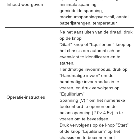
Inhoud weergeven
minimale spanning
gemiddelde spanning,
maximumspanningsverschil, aantal
batterijstrengen, temperatuur
Na het aansluiten van de draad, druk
op de knop
"Start"-knop of "Equilibrium"-knop op
het chassis om automatisch het
evenwicht te identificeren en te
starten.
Handmatige invoermodus, druk op
"Handmatige invoer" om de
handmatige invoermodus in te
voeren, en druk vervolgens op
"Equilibrium"
Operatie-instructies
Spanning (V) " om het numerieke
toetsenbord te openen en de
balansspanning (2.0v-4.5v) in te
voeren om te bevestigen,
Druk vervolgens op de knop "Start"
of de knop "Equilibrium" op het
chassis om te beginnen met