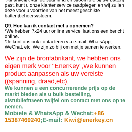
past, kunt u onze klantenservice raadplegen en wij zullen
deze voor u voorzien van het meest geschikte
batterijbeheersysteem.
Q9. Hoe kan ik contact met u opnemen?
*We hebben 7x24 uur online service, laat ons een bericht
online.
*Je kunt ons ook contacteren via e-mail, WhatsApp,
WeChat, etc. We zijn zo blij om met je samen te werken.
We zijn de bronfabrikant, we hebben ons
eigen merk voor "EnerKey",
We kunnen
product aanpassen als uw vereiste
((spanning, draad,etc).
We kunnen u een concurrerende prijs op de
markt bieden als u bulk bestelling,
alstublieft
Geen twijfel om contact met ons op te
nemen
.
Mobiele & WhatsApp & Wechat:
+86
15387469240
;
E-mail:
Kiwi@enerkey.cn