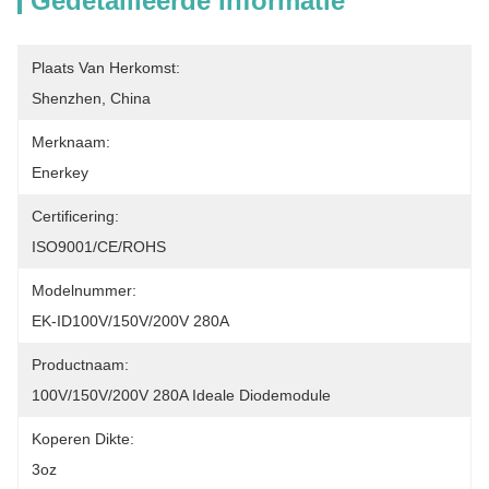
Gedetailleerde Informatie
Plaats Van Herkomst:
Shenzhen, China
Merknaam:
Enerkey
Certificering:
ISO9001/CE/ROHS
Modelnummer:
EK-ID100V/150V/200V 280A
Productnaam:
100V/150V/200V 280A Ideale Diodemodule
Koperen Dikte:
3oz