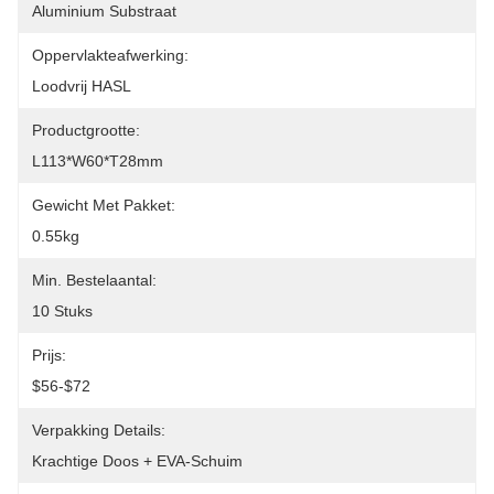
Aluminium Substraat
Oppervlakteafwerking:
Loodvrij HASL
Productgrootte:
L113*W60*T28mm
Gewicht Met Pakket:
0.55kg
Min. Bestelaantal:
10 Stuks
Prijs:
$56-$72
Verpakking Details:
Krachtige Doos + EVA-Schuim