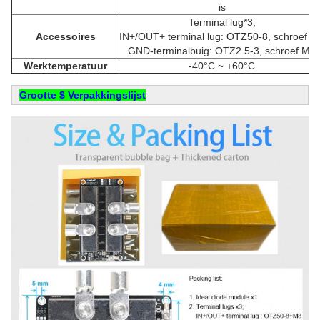
is
Terminal lug*3;
Accessoires
IN+/OUT+ terminal lug: OTZ50-8, schroef M
GND-terminalbuig: OTZ2.5-3, schroef M3
Werktemperatuur
-40°C ~ +60°C
Grootte $ Verpakkingslijst