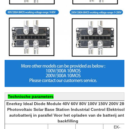
Technische parameters
Enerkey Ideal Diode Module 40V 60V 80V 100V 150V 200V 280
Photovoltaic Solar Base Station Industrial Control Elektrische
autobatterij in parallel Voor het opladen van de batterij anti-
backfilling
EK-