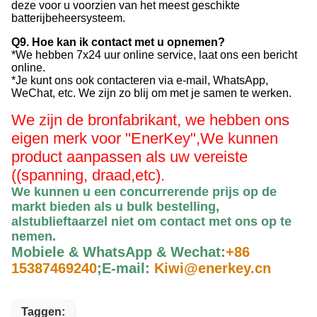
deze voor u voorzien van het meest geschikte
batterijbeheersysteem.
Q9. Hoe kan ik contact met u opnemen?
*We hebben 7x24 uur online service, laat ons een bericht
online.
*Je kunt ons ook contacteren via e-mail, WhatsApp,
WeChat, etc. We zijn zo blij om met je samen te werken.
We zijn de bronfabrikant, we hebben ons
eigen merk voor "EnerKey",
We kunnen
product aanpassen als uw vereiste
((spanning, draad,etc).
We kunnen u een concurrerende prijs op de
markt bieden als u bulk bestelling,
alstublieft
aarzel niet om contact met ons op te
nemen
.
Mobiele & WhatsApp & Wechat:
+86
15387469240
;
E-mail:
Kiwi@enerkey.cn
Taggen: