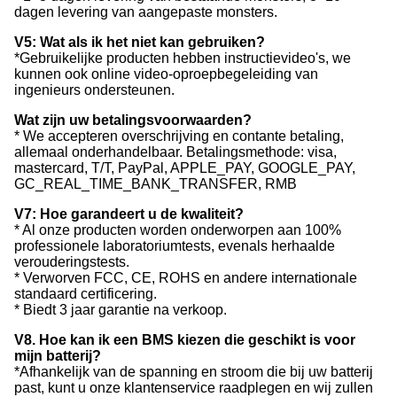
dagen levering van aangepaste monsters.
V5: Wat als ik het niet kan gebruiken?
*Gebruikelijke producten hebben instructievideo's, we
kunnen ook online video-oproepbegeleiding van
ingenieurs ondersteunen.
Wat zijn uw betalingsvoorwaarden?
* We accepteren overschrijving en contante betaling,
allemaal onderhandelbaar. Betalingsmethode: visa,
mastercard, T/T, PayPal, APPLE_PAY, GOOGLE_PAY,
GC_REAL_TIME_BANK_TRANSFER, RMB
V7: Hoe garandeert u de kwaliteit?
* Al onze producten worden onderworpen aan 100%
professionele laboratoriumtests, evenals herhaalde
verouderingstests.
* Verworven FCC, CE, ROHS en andere internationale
standaard certificering.
* Biedt 3 jaar garantie na verkoop.
V8. Hoe kan ik een BMS kiezen die geschikt is voor
mijn batterij?
*Afhankelijk van de spanning en stroom die bij uw batterij
past, kunt u onze klantenservice raadplegen en wij zullen