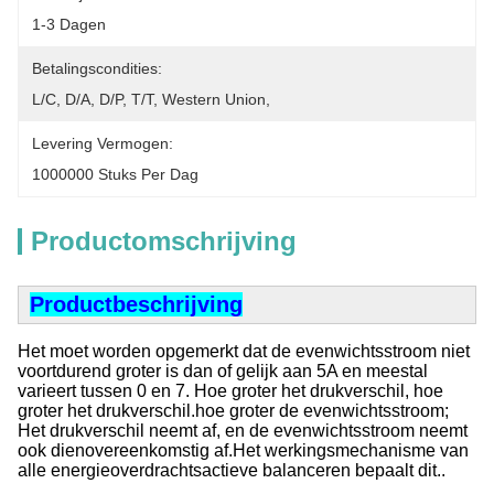
1-3 Dagen
Betalingscondities:
L/C, D/A, D/P, T/T, Western Union, 
Levering Vermogen:
1000000 Stuks Per Dag
Productomschrijving
Productbeschrijving
Het moet worden opgemerkt dat de evenwichtsstroom niet
voortdurend groter is dan of gelijk aan 5A en meestal
varieert tussen 0 en 7. Hoe groter het drukverschil, hoe
groter het drukverschil.hoe groter de evenwichtsstroom;
Het drukverschil neemt af, en de evenwichtsstroom neemt
ook dienovereenkomstig af.Het werkingsmechanisme van
alle energieoverdrachtsactieve balanceren bepaalt dit..