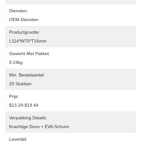
Diensten:
OEM-Diensten
Productgrootte:
L114*W70*T16mm
Gewicht Met Pakket:
0.24kg
Min. Bestelaantal:
20 Stukken
Prijs:
$13.29-$19.44
Verpakking Details:
Krachtige Doos + EVA-Schuim
Levertijd: