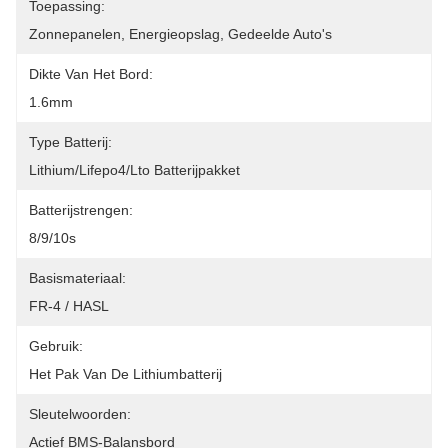
Toepassing:
Zonnepanelen, Energieopslag, Gedeelde Auto's
Dikte Van Het Bord:
1.6mm
Type Batterij:
Lithium/Lifepo4/Lto Batterijpakket
Batterijstrengen:
8/9/10s
Basismateriaal:
FR-4 / HASL
Gebruik:
Het Pak Van De Lithiumbatterij
Sleutelwoorden:
Actief BMS-Balansbord