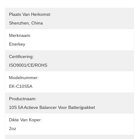
Plaats Van Herkomst:
Shenzhen, China
Merknaam:
Enerkey
Certificering:
ISO9001/CE/ROHS
Modelnummer:
EK-C10S5A
Productnaam:
10S 5A Actieve Balancer Voor Batterijpakket
Dikte Van Koper:
2oz