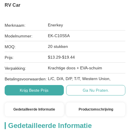
RV Car
Enerkey
Merknaam:
EK-C10S5A
Modelnummer:
20 stukken
MOQ:
$13.29-$19.44
Prijs:
Krachtige doos + EVA-schuim
Verpakking:
L/C, D/A, D/P, T/T, Western Union,
Betalingsvoorwaarden:
Krijg Beste Prijs
Ga Nu Praten.
Gedetailleerde Informatie
Productomschrijving
Gedetailleerde Informatie