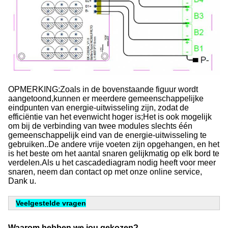
OPMERKING:Zoals in de bovenstaande figuur wordt 
aangetoond,kunnen er meerdere gemeenschappelijke 
eindpunten van energie-uitwisseling zijn, zodat de 
efficiëntie van het evenwicht hoger is;Het is ook mogelijk 
om bij de verbinding van twee modules slechts één 
gemeenschappelijk eind van de energie-uitwisseling te 
gebruiken..De andere vrije voeten zijn opgehangen, en het 
is het beste om het aantal snaren gelijkmatig op elk bord te 
verdelen.Als u het cascadediagram nodig heeft voor meer 
snaren, neem dan contact op met onze online service, 
Dank u.
Veelgestelde vragen
Waarom hebben we jou gekozen?