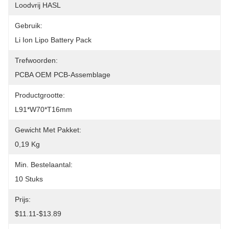
Loodvrij HASL
Gebruik:
Li Ion Lipo Battery Pack
Trefwoorden:
PCBA OEM PCB-Assemblage
Productgrootte:
L91*W70*T16mm
Gewicht Met Pakket:
0,19 Kg
Min. Bestelaantal:
10 Stuks
Prijs:
$11.11-$13.89