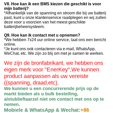
V8. Hoe kan ik een BMS kiezen die geschikt is voor
mijn batterij?
*Afhankelijk van de spanning en stroom die bij uw batterij
past, kunt u onze klantenservice raadplegen en wij zullen
deze voor u voorzien van het meest geschikte
batterijbeheersysteem.
Q9. Hoe kan ik contact met u opnemen?
*We hebben 7x24 uur online service, laat ons een bericht
online.
*Je kunt ons ook contacteren via e-mail, WhatsApp,
WeChat, etc. We zijn zo blij om met je samen te werken.
We zijn de bronfabrikant, we hebben ons
eigen merk voor "EnerKey",
We kunnen
product aanpassen als uw vereiste
((spanning, draad,etc).
We kunnen u een concurrerende prijs op de
markt bieden als u bulk bestelling,
alstublieft
aarzel niet om contact met ons op te
nemen
.
Mobiele & WhatsApp & Wechat:
+86