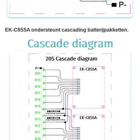
EK-C8S5A ondersteunt cascading batterijpakketten.