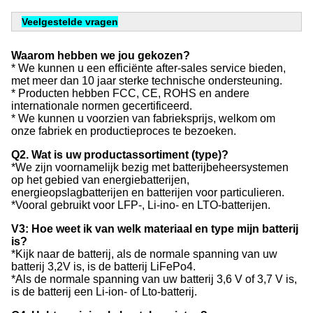
Veelgestelde vragen
Waarom hebben we jou gekozen?
* We kunnen u een efficiënte after-sales service bieden,
met meer dan 10 jaar sterke technische ondersteuning.
* Producten hebben FCC, CE, ROHS en andere
internationale normen gecertificeerd.
* We kunnen u voorzien van fabrieksprijs, welkom om
onze fabriek en productieproces te bezoeken.
Q2. Wat is uw productassortiment (type)?
*We zijn voornamelijk bezig met batterijbeheersystemen
op het gebied van energiebatterijen,
energieopslagbatterijen en batterijen voor particulieren.
*Vooral gebruikt voor LFP-, Li-ino- en LTO-batterijen.
V3: Hoe weet ik van welk materiaal en type mijn batterij
is?
*Kijk naar de batterij, als de normale spanning van uw
batterij 3,2V is, is de batterij LiFePo4.
*Als de normale spanning van uw batterij 3,6 V of 3,7 V is,
is de batterij een Li-ion- of Lto-batterij.