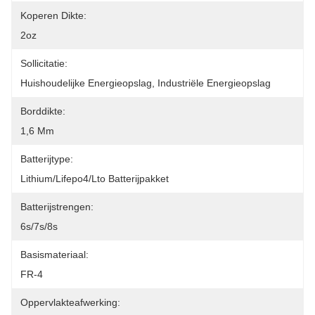
Koperen Dikte:
2oz
Sollicitatie:
Huishoudelijke Energieopslag, Industriële Energieopslag
Borddikte:
1,6 Mm
Batterijtype:
Lithium/Lifepo4/Lto Batterijpakket
Batterijstrengen:
6s/7s/8s
Basismateriaal:
FR-4
Oppervlakteafwerking: