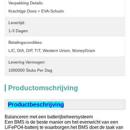
Verpakking Details:
Krachtige Doos + EVA-Schuim
Levertijd:
1-3 Dagen
Betalingscondities:
L/C, D/A, D/P, T/T, Western Union, MoneyGram
Levering Vermogen:
1000000 Stuks Per Dag
Productomschrijving
Productbeschrijving
Balanceren met een batterijbeheersysteem
Een BMS is de beste manier om het evenwicht van een
LiFePO4-batterij te waarborgen.het BMS doet de taak van