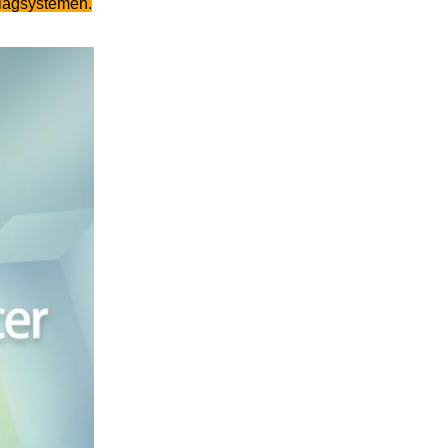
slagsystemen.