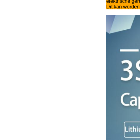
elektrische ge
Dit kan worden