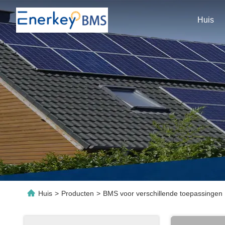
Huis
Huis
>
Producten
>
BMS voor verschillende toepassingen