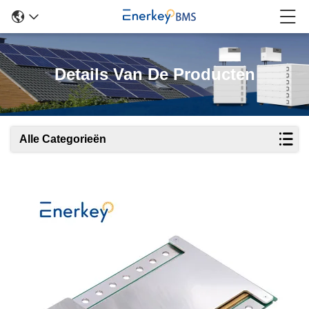
Details Van De Producten
Alle Categorieën