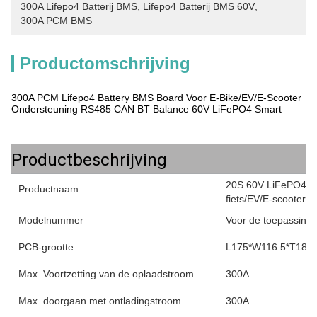
300A Lifepo4 Batterij BMS
, 
Lifepo4 Batterij BMS 60V
, 
300A PCM BMS
Productomschrijving
300A PCM Lifepo4 Battery BMS Board Voor E-Bike/EV/E-Scooter
Ondersteuning RS485 CAN BT Balance 60V LiFePO4 Smart
Productbeschrijving
20S 60V LiFePO4 Sm
Productnaam
fiets/EV/E-scooter
Modelnummer
Voor de toepassing 
PCB-grootte
L175*W116.5*T18
Max. Voortzetting van de oplaadstroom
300A
Max. doorgaan met ontladingstroom
300A