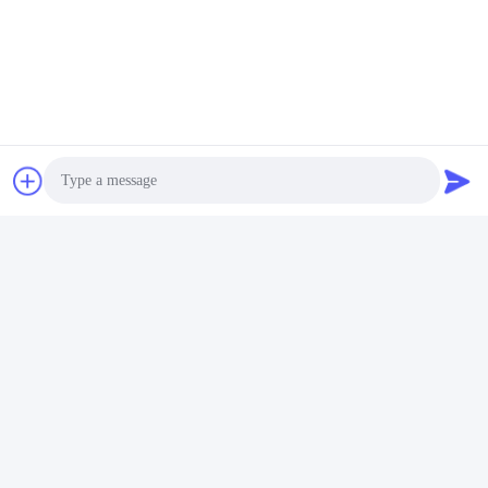
Veelgestelde vragen
Photo
Video Call
Audio Call