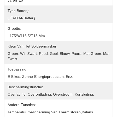
Jaren '20
Type Batterij:
LiFePO4-Batterij
Grootte:
L175*W116.5*T18 Mm
Kleur Van Het Soldeermasker:
Groen, Wit, Zwart, Rood, Geel, Blauw, Paars, Mat Groen, Mat 
Zwart.
Toepassing:
E-Bikes, Zonne-Energieproducten, Enz.
Beschermingsfunctie:
Overlading, Overontlading, Overstroom, Kortsluiting.
Andere Functies:
Temperatuurbescherming Van Thermistoren,balans