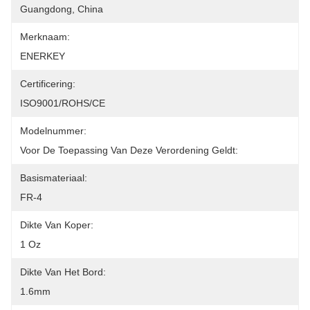
Guangdong, China
Merknaam:
ENERKEY
Certificering:
ISO9001/ROHS/CE
Modelnummer:
Voor De Toepassing Van Deze Verordening Geldt:
Basismateriaal:
FR-4
Dikte Van Koper:
1 Oz
Dikte Van Het Bord:
1.6mm