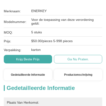
ENERKEY
Merknaam:
Voor de toepassing van deze verordening
Modelnummer:
geldt:
5 stuks
MOQ:
$50.00/pieces 5-998 pieces
Prijs:
karton
Verpakking:
Krijg Beste Prijs
Ga Nu Praten.
Gedetailleerde Informatie
Productomschrijving
Gedetailleerde Informatie
Plaats Van Herkomst: